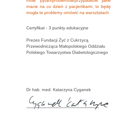
mnie pytań/problemów/przypadków jakie
macie na co dzień z pacjentkami, to będę
mogła te problemy omówić na warsztatach
Certyfikat - 3 punkty edukacyjne
Prezes Fundacji Żyć z Cukrzycą
Przewodnicząca Małopolskiego Oddziału
Polskiego Towarzystwa Diabetologicznego
Dr hab. med. Katarzyna Cyganek