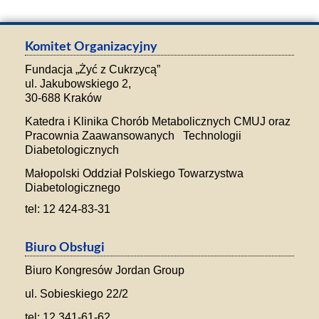
Komitet Organizacyjny
Fundacja „Żyć z Cukrzycą”
ul. Jakubowskiego 2,
30-688 Kraków
Katedra i Klinika Chorób Metabolicznych CMUJ oraz
Pracownia Zaawansowanych Technologii
Diabetologicznych
Małopolski Oddział Polskiego Towarzystwa
Diabetologicznego
tel: 12 424-83-31
Biuro Obsługi
Biuro Kongresów Jordan Group
ul. Sobieskiego 22/2
tel: 12 341-61-62