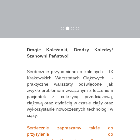
Drogie Koleżanki, Drodzy Koledzy!
Szanowni Państwo!
Serdecznie przypominam o kolejnych – IX
Krakowskich Warsztatach Ciążowych -
praktyczne warsztaty poświęcone jak
zwykle problemom związanym z leczeniem
pacjentek z cukrzycą przedciążową,
ciążową oraz otyłością w czasie ciąży oraz
wykorzystanie nowoczesnych technologii w
ciąży.
Serdecznie zapraszamy także do
przysyłania do